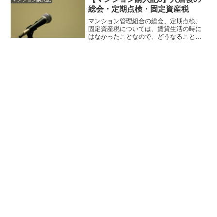
総会・定期点検・固定資産税
マンション管理組合の総会、定期点検、
固定資産税については、賃貸生活の時に
はなかったことなので、どうなることや
らと思っていました。実際にやってみる
と特になにごとも...