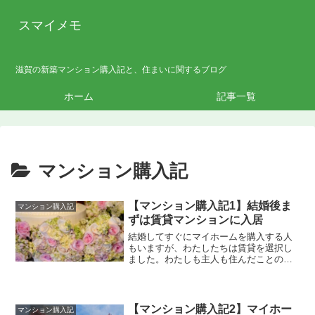
スマイメモ
滋賀の新築マンション購入記と、住まいに関するブログ
ホーム
記事一覧
マンション購入記
【マンション購入記1】結婚後ま
マンション購入記
ずは賃貸マンションに入居
結婚してすぐにマイホームを購入する人
もいますが、わたしたちは賃貸を選択し
ました。わたしも主人も住んだことのな
いエリアだったので地域生活に慣れるた
めに賃貸生活は重...
【マンション購入記2】マイホー
マンション購入記