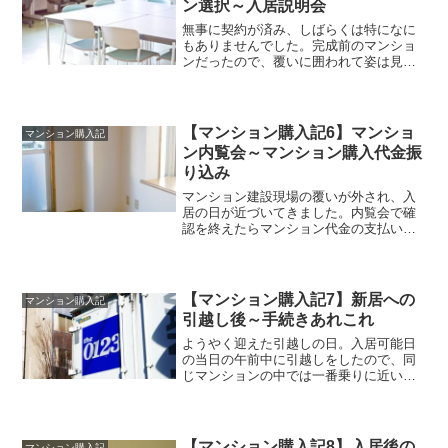
ン選択～入居説明会
無事に契約が済み、しばらくは特になに
もありませんでした。完成前のマンショ
ンだったので、覆いに囲われて姿は見え
ませんでしたが、近くを通るたびに「こ
こに住むことにな...
【マンション購入記6】マンショ
マンション購入記
ン内覧会～マンション購入代金振
り込み
マンション建設現場の覆いが外され、入
居の日が近づいてきました。内覧会で確
認を終えたらマンション代金の支払いに
なります。支払から引越しまでバタバタ
していました。マ...
【マンション購入記7】新居への
マンション購入記
引越し後～手続きあれこれ
ようやく迎えた引越しの日。入居可能日
の当日の午前中に引越しをしたので、同
じマンションの中では一番乗りに近い住
人でした。入居後しばらくは手続きに追
われました。マン...
【マンション購入記8】入居後の
マンション購入記