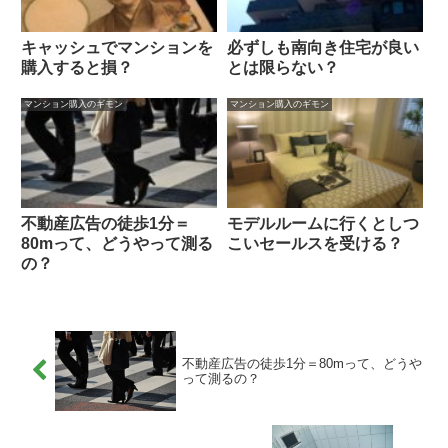
キャッシュでマンションを
必ずしも南向き住宅が良い
購入すると損？
とは限らない？
マンション購入のギモン
マンション購入のギモン
不動産広告の徒歩1分＝
モデルルームに行くとしつ
80mって、どうやって測る
こいセールスを受ける？
の？
不動産広告の徒歩1分＝80mって、どうや
って測るの？